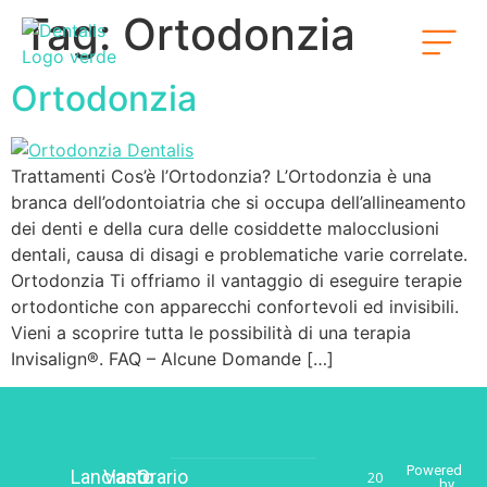
Tag:
Ortodonzia
Ortodonzia
Trattamenti Cos’è l’Ortodonzia? L’Ortodonzia è una
branca dell’odontoiatria che si occupa dell’allineamento
dei denti e della cura delle cosiddette malocclusioni
dentali, causa di disagi e problematiche varie correlate.
Ortodonzia Ti offriamo il vantaggio di eseguire terapie
ortodontiche con apparecchi confortevoli ed invisibili.
Vieni a scoprire tutta le possibilità di una terapia
Invisalign®. FAQ – Alcune Domande […]
Powered
Lanciano
Vasto
Orario
20
by