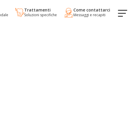
o
Trattamenti
Come contattarci
ndale
Soluzioni specifiche
Messaggi e recapiti