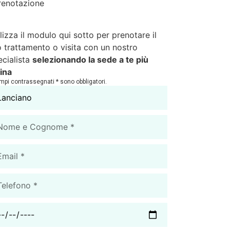
renotazione
ilizza il modulo qui sotto per prenotare il
o trattamento o visita con un nostro
ecialista
selezionando la sede a te più
cina
ampi contrassegnati * sono obbligatori.