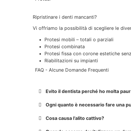
Ripristinare i denti mancanti?
Vi offriamo la possibilità di scegliere le div
Protesi mobili – totali o parziali
Protesi combinata
Protesi fissa con corone estetiche sen
Riabilitazioni su impianti
FAQ - Alcune Domande Frequenti
Evito il dentista perché ho molta paur
Ogni quanto è necessario fare una pul
Cosa causa l’alito cattivo?